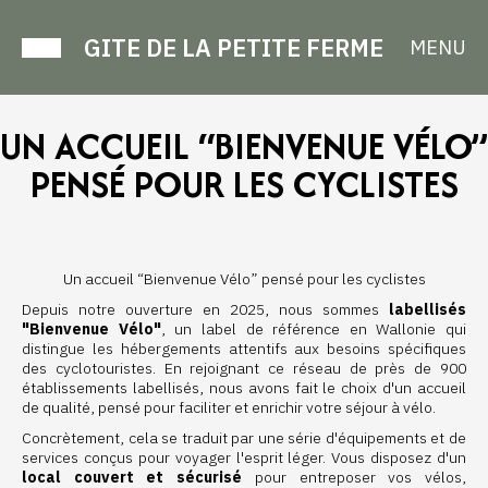
GITE DE LA PETITE FERME
MENU
UN ACCUEIL “BIENVENUE VÉLO”
PENSÉ POUR LES CYCLISTES
Un accueil “Bienvenue Vélo” pensé pour les cyclistes
Depuis notre ouverture en 2025, nous sommes
labellisés
"Bienvenue Vélo"
, un label de référence en Wallonie qui
distingue les hébergements attentifs aux besoins spécifiques
des cyclotouristes. En rejoignant ce réseau de près de 900
établissements labellisés, nous avons fait le choix d'un accueil
de qualité, pensé pour faciliter et enrichir votre séjour à vélo.
Concrètement, cela se traduit par une série d'équipements et de
services conçus pour voyager l'esprit léger. Vous disposez d'un
local couvert et sécurisé
pour entreposer vos vélos,