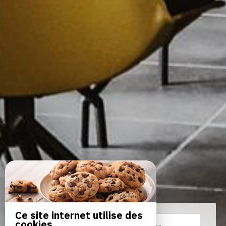
Ce site internet utilise des
cookies