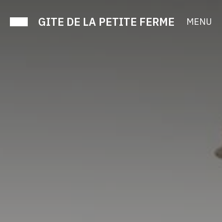
GITE DE LA PETITE FERME
MENU